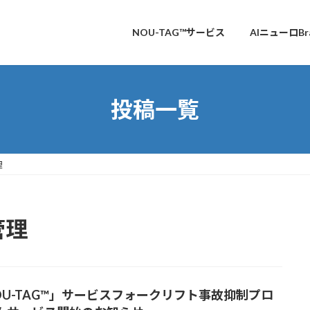
NOU-TAG™サービス
AIニューロBra
投稿一覧
理
管理
OU-TAG™」サービスフォークリフト事故抑制プロ