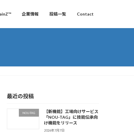
inZ™
企業情報
投稿一覧
Contact
最近の投稿
【新機能】工場向けサービス
NOU-TAG
「NOU-TAG」に技能伝承向
け機能をリリース
2026年7月7日