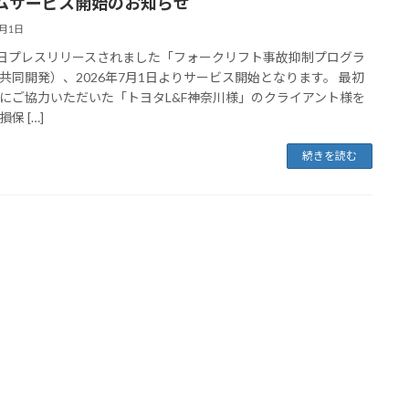
ムサービス開始のお知らせ
7月1日
3日プレスリリースされました「フォークリフト事故抑制プログラ
共同開発）、2026年7月1日よりサービス開始となります。 最初
にご協力いただいた「トヨタL&F神奈川様」のクライアント様を
保 […]
続きを読む