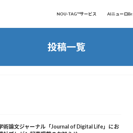
NOU-TAG™サービス
AIニューロBra
投稿一覧
術論文ジャーナル「Journal of Digital Life」にお