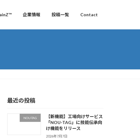
inZ™
企業情報
投稿一覧
Contact
最近の投稿
【新機能】工場向けサービス
NOU-TAG
「NOU-TAG」に技能伝承向
け機能をリリース
2026年7月7日