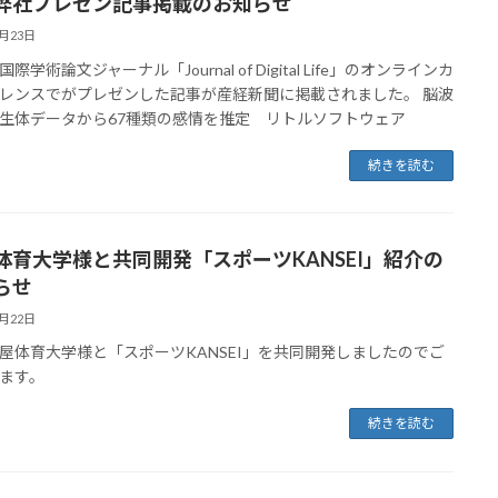
弊社プレゼン記事掲載のお知らせ
3月23日
際学術論文ジャーナル「Journal of Digital Life」のオンラインカ
レンスでがプレゼンした記事が産経新聞に掲載されました。 脳波
生体データから67種類の感情を推定 リトルソフトウェア
続きを読む
体育大学様と共同開発「スポーツKANSEI」紹介の
らせ
3月22日
屋体育大学様と「スポーツKANSEI」を共同開発しましたのでご
ます。
続きを読む