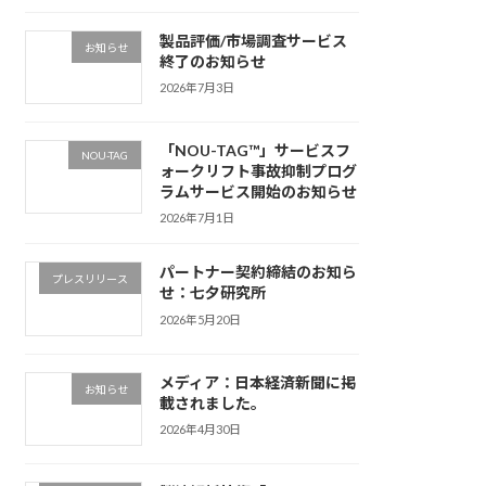
製品評価/市場調査サービス
お知らせ
終了のお知らせ
2026年7月3日
「NOU-TAG™」サービスフ
NOU-TAG
ォークリフト事故抑制プログ
ラムサービス開始のお知らせ
2026年7月1日
パートナー契約締結のお知ら
プレスリリース
せ：七夕研究所
2026年5月20日
メディア：日本経済新聞に掲
お知らせ
載されました。
2026年4月30日